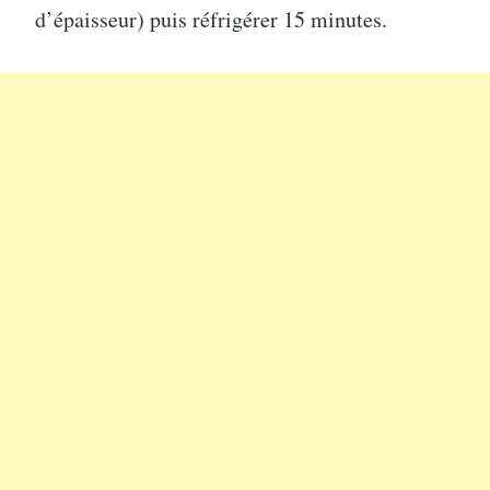
d’épaisseur) puis réfrigérer 15 minutes.