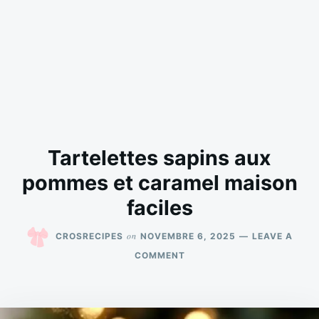
Tartelettes sapins aux
pommes et caramel maison
faciles
on
CROSRECIPES
NOVEMBRE 6, 2025
LEAVE A
ON
COMMENT
TARTELETTES
SAPINS
AUX
POMMES