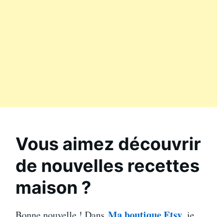
Vous aimez découvrir
de nouvelles recettes
maison ?
Ma boutique Etsy
Bonne nouvelle ! Dans
, je