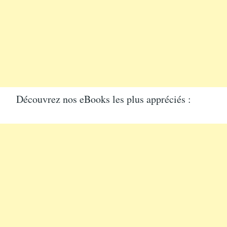
Découvrez nos eBooks les plus appréciés :