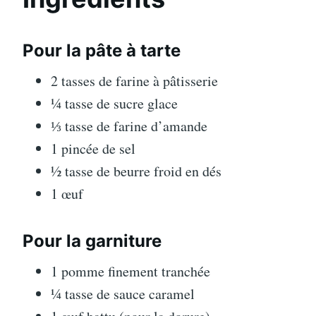
Pour la pâte à tarte
2 tasses de farine à pâtisserie
¼ tasse de sucre glace
⅓ tasse de farine d’amande
1 pincée de sel
½ tasse de beurre froid en dés
1 œuf
Pour la garniture
1 pomme finement tranchée
¼ tasse de sauce caramel