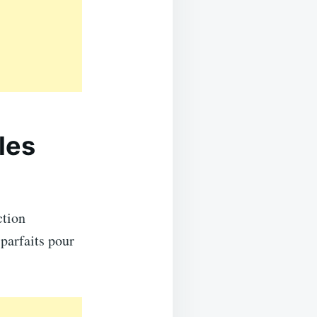
les
ction
parfaits pour