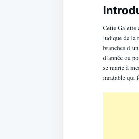
Introd
Cette Galette 
ludique de la 
branches d’un 
d’année ou pou
se marie à mer
inratable qui f