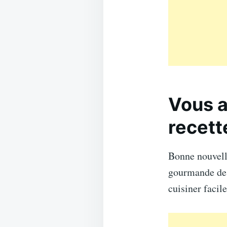
Vous a
recett
Bonne nouvel
gourmande d
cuisiner facil