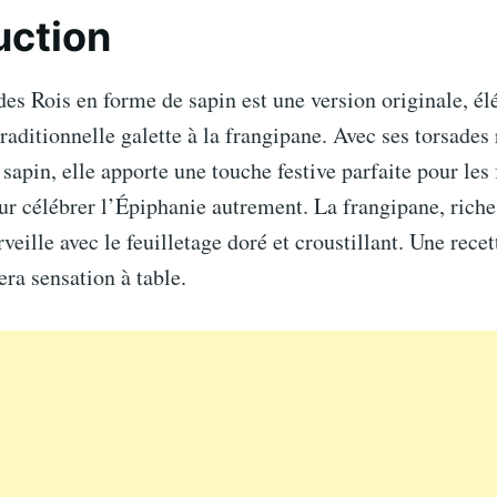
uction
des Rois en forme de sapin est une version originale, él
traditionnelle galette à la frangipane. Avec ses torsades
sapin, elle apporte une touche festive parfaite pour les 
r célébrer l’Épiphanie autrement. La frangipane, riche
veille avec le feuilletage doré et croustillant. Une recet
era sensation à table.