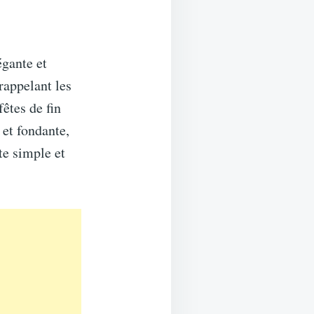
égante et
 rappelant les
fêtes de fin
 et fondante,
te simple et