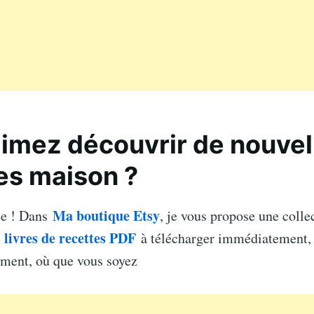
imez découvrir de nouvel
es maison ?
Ma boutique Etsy
le ! Dans
, je vous propose une colle
livres de recettes PDF
e
à télécharger immédiatement, 
ement, où que vous soyez