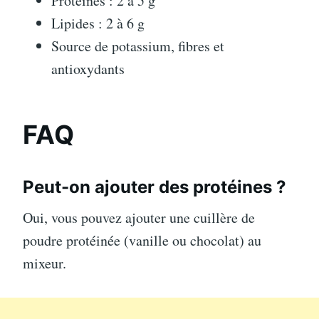
Protéines : 2 à 5 g
Lipides : 2 à 6 g
Source de potassium, fibres et
antioxydants
FAQ
Peut-on ajouter des protéines ?
Oui, vous pouvez ajouter une cuillère de
poudre protéinée (vanille ou chocolat) au
mixeur.