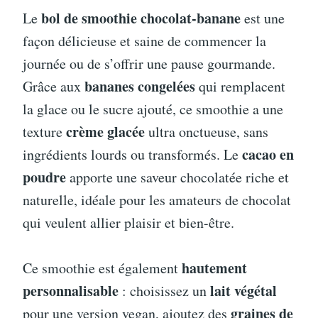
bol de smoothie chocolat-banane
Le
est une
façon délicieuse et saine de commencer la
journée ou de s’offrir une pause gourmande.
bananes congelées
Grâce aux
qui remplacent
la glace ou le sucre ajouté, ce smoothie a une
crème glacée
texture
ultra onctueuse, sans
cacao en
ingrédients lourds ou transformés. Le
poudre
apporte une saveur chocolatée riche et
naturelle, idéale pour les amateurs de chocolat
qui veulent allier plaisir et bien-être.
hautement
Ce smoothie est également
personnalisable
lait végétal
: choisissez un
graines de
pour une version vegan, ajoutez des