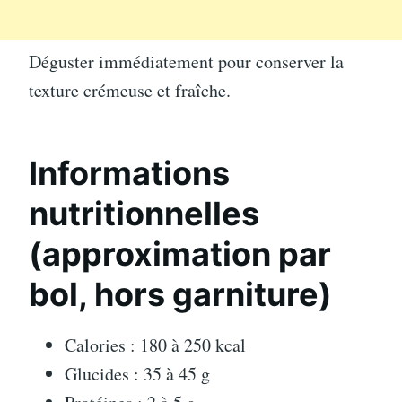
Déguster immédiatement pour conserver la
texture crémeuse et fraîche.
Informations
nutritionnelles
(approximation par
bol, hors garniture)
Calories : 180 à 250 kcal
Glucides : 35 à 45 g