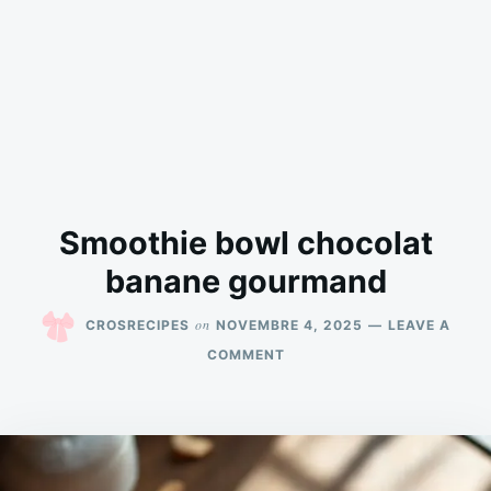
Smoothie bowl chocolat
banane gourmand
on
CROSRECIPES
NOVEMBRE 4, 2025
LEAVE A
ON
COMMENT
SMOOTHIE
BOWL
CHOCOLAT
BANANE
GOURMAND