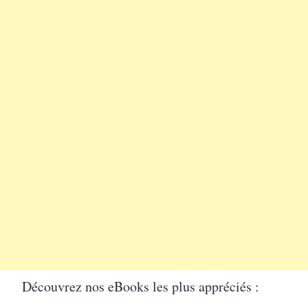
Découvrez nos eBooks les plus appréciés :