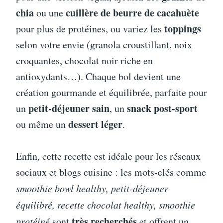
chia
cuillère de beurre de cacahuète
ou une
toppings
pour plus de protéines, ou variez les
selon votre envie (granola croustillant, noix
croquantes, chocolat noir riche en
antioxydants…). Chaque bol devient une
création gourmande et équilibrée, parfaite pour
petit-déjeuner sain
snack post-sport
un
, un
dessert léger
ou même un
.
Enfin, cette recette est idéale pour les réseaux
sociaux et blogs cuisine : les mots-clés comme
smoothie bowl healthy, petit-déjeuner
équilibré, recette chocolat healthy, smoothie
très recherchés
protéiné
sont
et offrent un