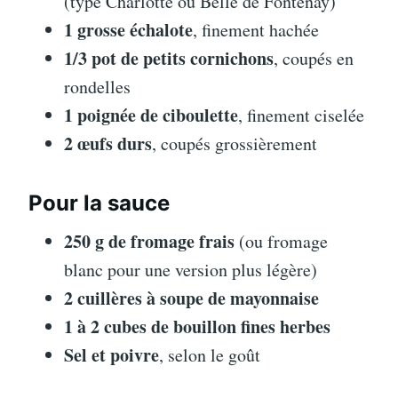
(type Charlotte ou Belle de Fontenay)
1 grosse échalote
, finement hachée
1/3 pot de petits cornichons
, coupés en
rondelles
1 poignée de ciboulette
, finement ciselée
2 œufs durs
, coupés grossièrement
Pour la sauce
250 g de fromage frais
(ou fromage
blanc pour une version plus légère)
2 cuillères à soupe de mayonnaise
1 à 2 cubes de bouillon fines herbes
Sel et poivre
, selon le goût