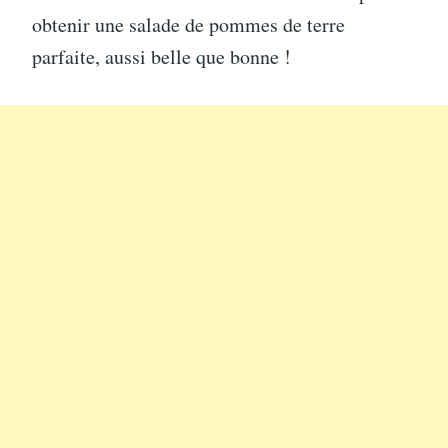
obtenir une salade de pommes de terre
parfaite, aussi belle que bonne !