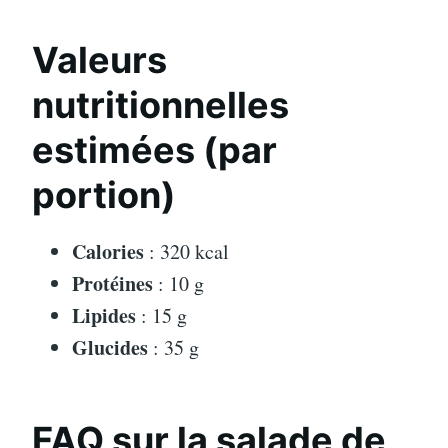
Valeurs
nutritionnelles
estimées (par
portion)
Calories
: 320 kcal
Protéines
: 10 g
Lipides
: 15 g
Glucides
: 35 g
FAQ sur la salade de