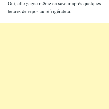
Oui, elle gagne même en saveur après quelques
heures de repos au réfrigérateur.