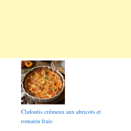
Clafoutis crémeux aux abricots et
romarin frais