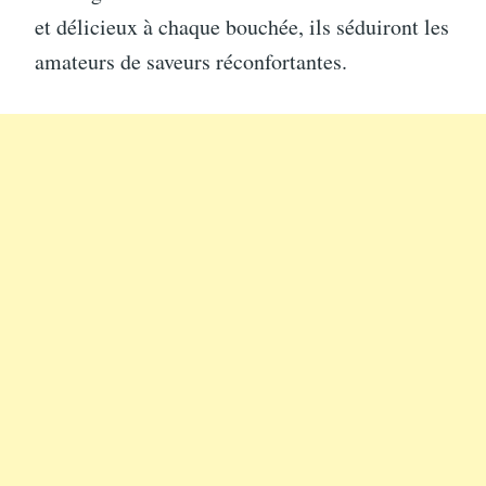
et délicieux à chaque bouchée, ils séduiront les
amateurs de saveurs réconfortantes.