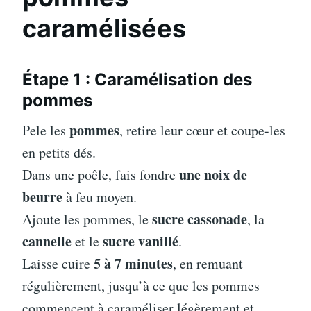
caramélisées
Étape 1 : Caramélisation des
pommes
pommes
Pele les
, retire leur cœur et coupe-les
en petits dés.
une noix de
Dans une poêle, fais fondre
beurre
à feu moyen.
sucre cassonade
Ajoute les pommes, le
, la
cannelle
sucre vanillé
et le
.
5 à 7 minutes
Laisse cuire
, en remuant
régulièrement, jusqu’à ce que les pommes
commencent à caraméliser légèrement et