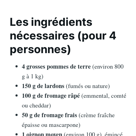
Les ingrédients
nécessaires (pour 4
personnes)
4 grosses pommes de terre
(environ 800
g à 1 kg)
150 g de lardons
(fumés ou nature)
100 g de fromage râpé
(emmental, comté
ou cheddar)
50 g de fromage frais
(crème fraîche
épaisse ou mascarpone)
1 oignon moyen
(environ 100 g), émincé