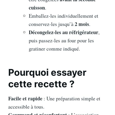
cuisson
.
Emballez-les individuellement et
2 mois
conservez-les jusqu’à
.
Décongelez-les au réfrigérateur
,
puis passez-les au four pour les
gratiner comme indiqué.
Pourquoi essayer
cette recette ?
Facile et rapide
: Une préparation simple et
accessible à tous.
Gourmand et réconfortant
: L’association