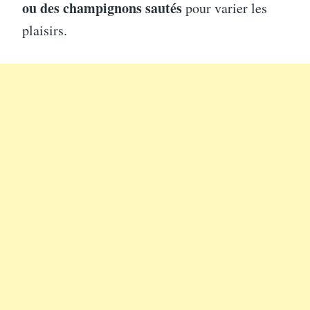
ou des champignons sautés
pour varier les
plaisirs.