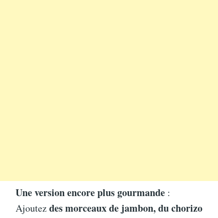
Une version encore plus gourmande
:
des morceaux de jambon, du chorizo
Ajoutez