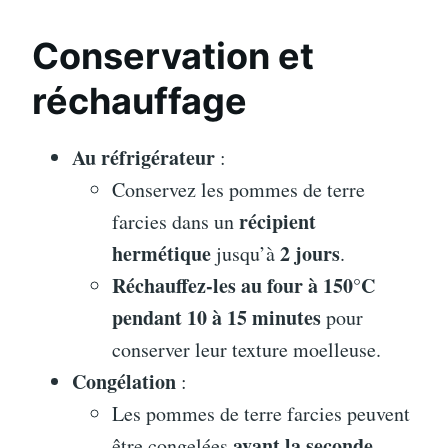
Conservation et
réchauffage
Au réfrigérateur
:
Conservez les pommes de terre
récipient
farcies dans un
hermétique
2 jours
jusqu’à
.
Réchauffez-les au four à 150°C
pendant 10 à 15 minutes
pour
conserver leur texture moelleuse.
Congélation
:
Les pommes de terre farcies peuvent
avant la seconde
être congelées