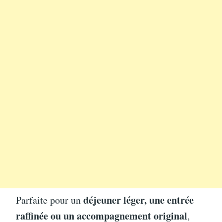
déjeuner léger, une entrée
Parfaite pour un
raffinée ou un accompagnement original
,