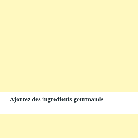
Ajoutez des ingrédients gourmands
: