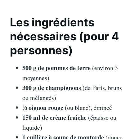
Les ingrédients
nécessaires (pour 4
personnes)
500 g de pommes de terre
(environ 3
moyennes)
300 g de champignons
(de Paris, bruns
ou mélangés)
½ oignon rouge
(ou blanc), émincé
150 ml de crème fraîche
(épaisse ou
liquide)
1 cuillère à soupe de moutarde
(douce