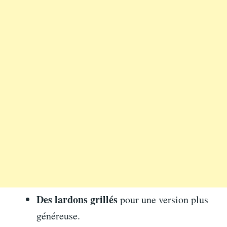
Des lardons grillés
pour une version plus
généreuse.