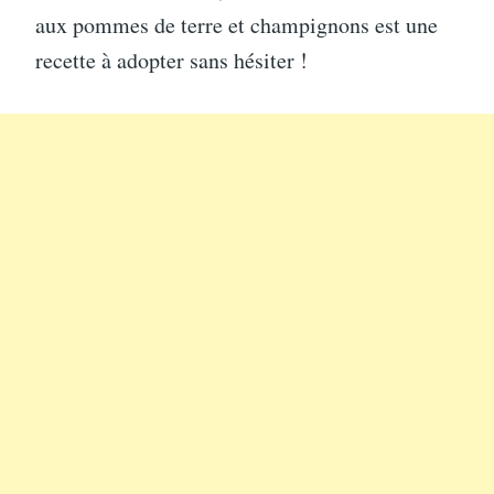
aux pommes de terre et champignons est une
recette à adopter sans hésiter !