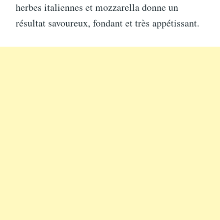
herbes italiennes et mozzarella donne un
résultat savoureux, fondant et très appétissant.