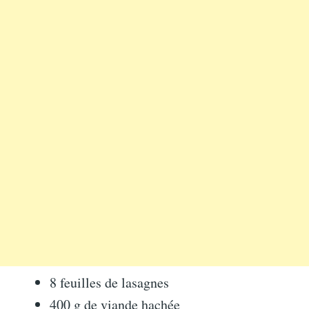
8 feuilles de lasagnes
400 g de viande hachée