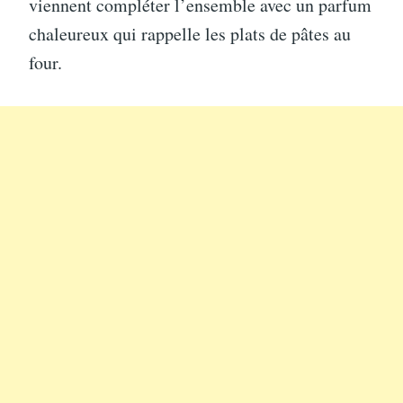
viennent compléter l’ensemble avec un parfum
chaleureux qui rappelle les plats de pâtes au
four.