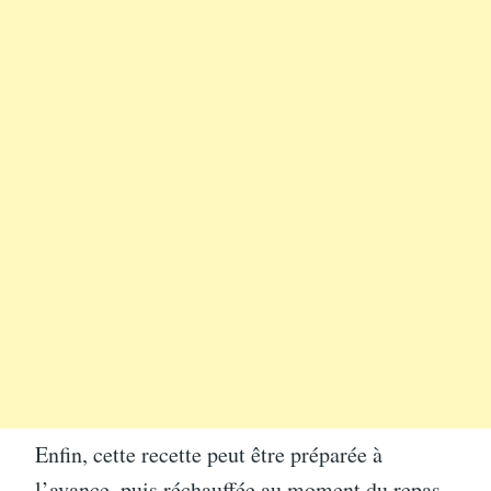
Enfin, cette recette peut être préparée à
l’avance, puis réchauffée au moment du repas.