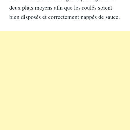
deux plats moyens afin que les roulés soient
bien disposés et correctement nappés de sauce.