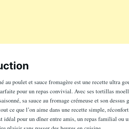
uction
né au poulet et sauce fromagère est une recette ultra g
arfaite pour un repas convivial. Avec ses tortillas moel
saisonné, sa sauce au fromage crémeuse et son dessus gr
 tout ce que l’on aime dans une recette simple, réconfort
est idéal pour un dîner entre amis, un repas familial ou 
ire plaisir sans passer des heures en cuisine.