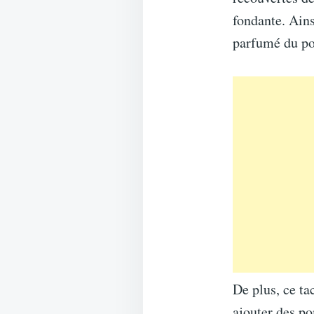
fondante. Ains
parfumé du pou
De plus, ce ta
ajouter des p