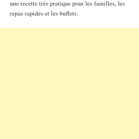
une recette très pratique pour les familles, les
repas rapides et les buffets.