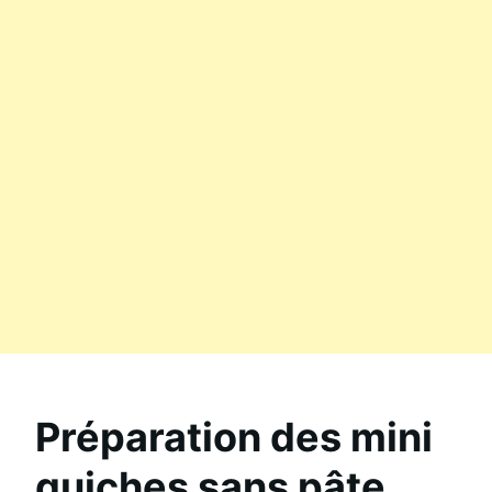
Préparation des mini
quiches sans pâte