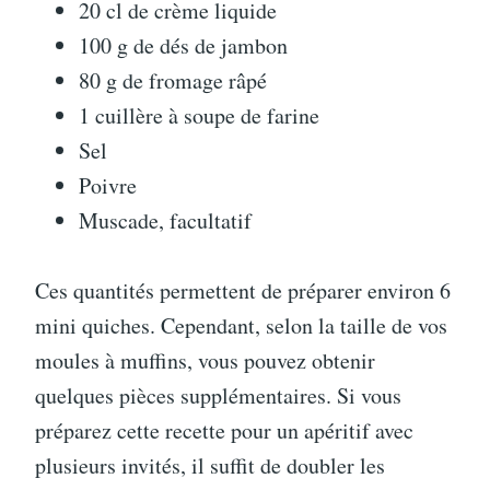
20 cl de crème liquide
100 g de dés de jambon
80 g de fromage râpé
1 cuillère à soupe de farine
Sel
Poivre
Muscade, facultatif
Ces quantités permettent de préparer environ 6
mini quiches. Cependant, selon la taille de vos
moules à muffins, vous pouvez obtenir
quelques pièces supplémentaires. Si vous
préparez cette recette pour un apéritif avec
plusieurs invités, il suffit de doubler les