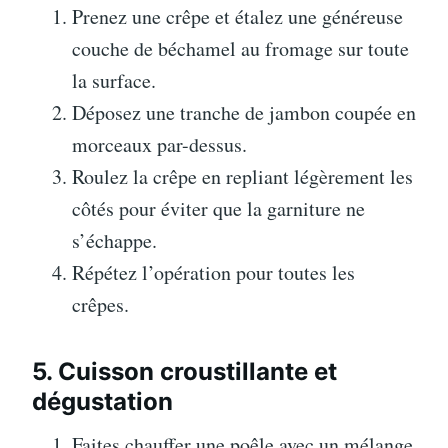
Prenez une crêpe et étalez une généreuse
couche de béchamel au fromage sur toute
la surface.
Déposez une tranche de jambon coupée en
morceaux par-dessus.
Roulez la crêpe en repliant légèrement les
côtés pour éviter que la garniture ne
s’échappe.
Répétez l’opération pour toutes les
crêpes.
5. Cuisson croustillante et
dégustation
Faites chauffer une poêle avec un mélange