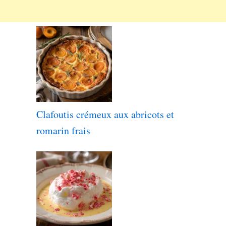
Clafoutis crémeux aux abricots et
romarin frais