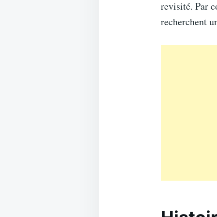
revisité. Par 
recherchent un