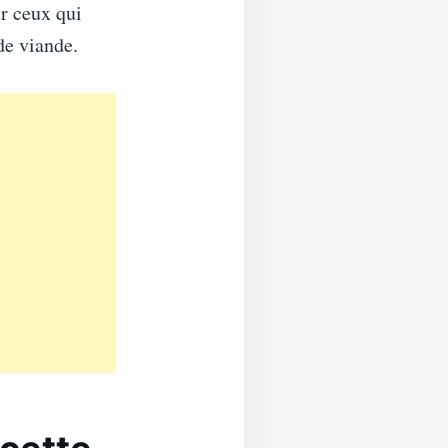
ur ceux qui
de viande.