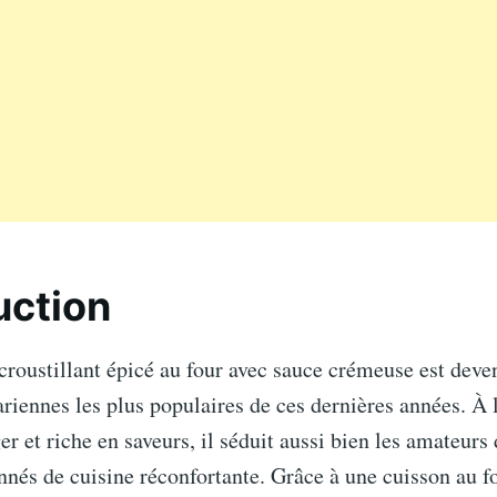
uction
croustillant épicé au four avec sauce crémeuse est deve
ariennes les plus populaires de ces dernières années. À l
r et riche en saveurs, il séduit aussi bien les amateur
nnés de cuisine réconfortante. Grâce à une cuisson au fo