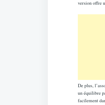
version offre u
De plus, l’ass
un équilibre p
facilement da