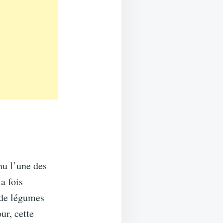
nu l’une des
a fois
s de légumes
ur, cette