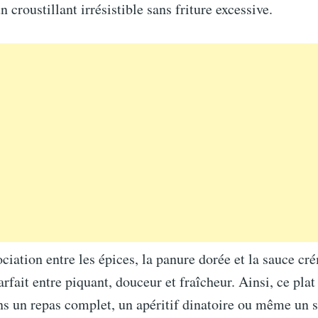
n croustillant irrésistible sans friture excessive.
ociation entre les épices, la panure dorée et la sauce c
arfait entre piquant, douceur et fraîcheur. Ainsi, ce plat
ns un repas complet, un apéritif dinatoire ou même un 