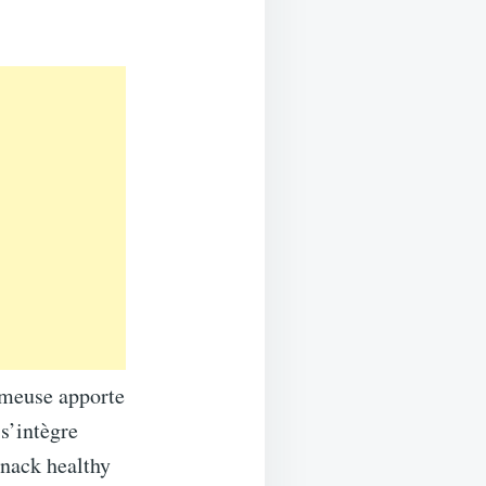
rémeuse apporte
 s’intègre
snack healthy