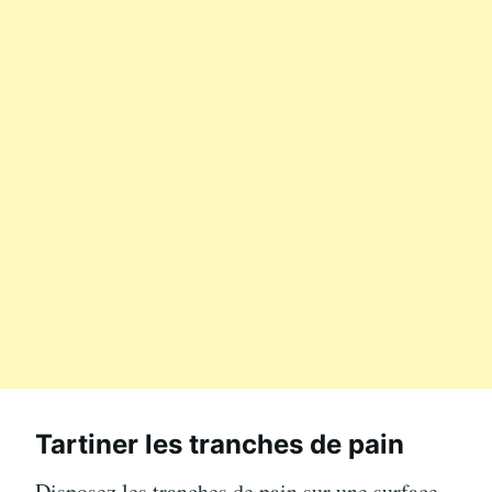
Tartiner les tranches de pain
Disposez les tranches de pain sur une surface