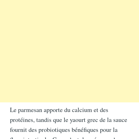
Le parmesan apporte du calcium et des
protéines, tandis que le yaourt grec de la sauce
fournit des probiotiques bénéfiques pour la