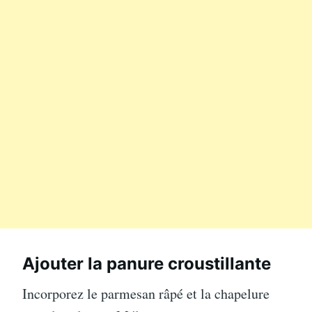
Ajouter la panure croustillante
Incorporez le parmesan râpé et la chapelure