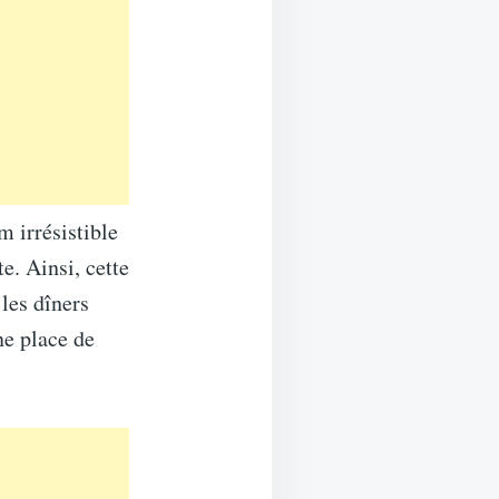
m irrésistible
e. Ainsi, cette
les dîners
ne place de