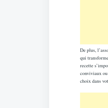
De plus, l’ass
qui transforme
recette s’impo
conviviaux ou 
choix dans vot