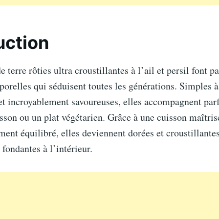
uction
erre rôties ultra croustillantes à l’ail et persil font pa
porelles qui séduisent toutes les générations. Simples à
t incroyablement savoureuses, elles accompagnent par
sson ou un plat végétarien. Grâce à une cuisson maîtrisé
ent équilibré, elles deviennent dorées et croustillantes
 fondantes à l’intérieur.