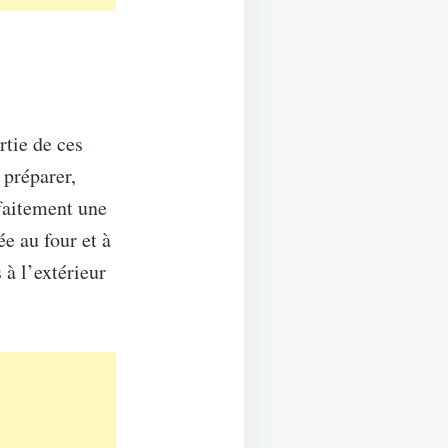
rtie de ces
 préparer,
faitement une
e au four et à
 à l’extérieur