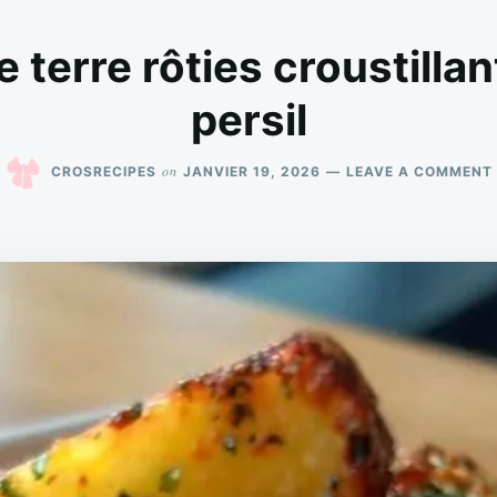
erre rôties croustillante
persil
on
CROSRECIPES
JANVIER 19, 2026
LEAVE A COMMENT