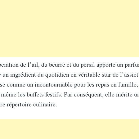
ociation de l’ail, du beurre et du persil apporte un parfu
 un ingrédient du quotidien en véritable star de l’assiett
se comme un incontournable pour les repas en famille, 
même les buffets festifs. Par conséquent, elle mérite u
re répertoire culinaire.