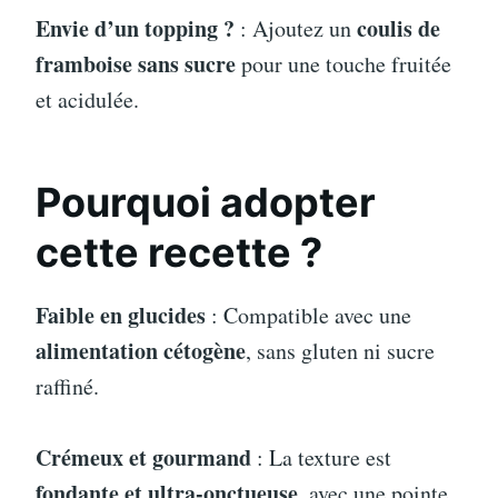
Envie d’un topping ?
coulis de
: Ajoutez un
framboise sans sucre
pour une touche fruitée
et acidulée.
Pourquoi adopter
cette recette ?
Faible en glucides
: Compatible avec une
alimentation cétogène
, sans gluten ni sucre
raffiné.
Crémeux et gourmand
: La texture est
fondante et ultra-onctueuse
, avec une pointe