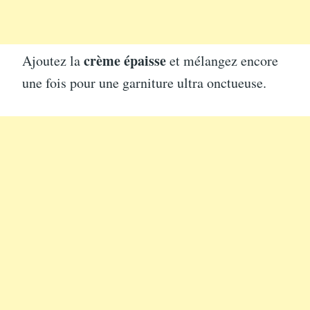
crème épaisse
Ajoutez la
et mélangez encore
une fois pour une garniture ultra onctueuse.