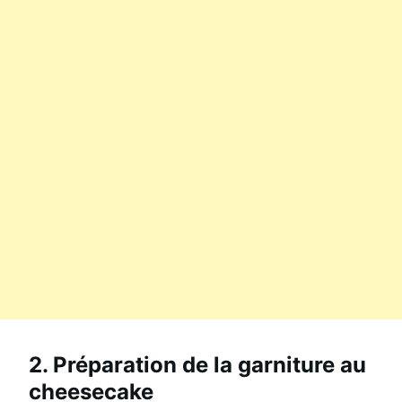
2. Préparation de la garniture au
cheesecake