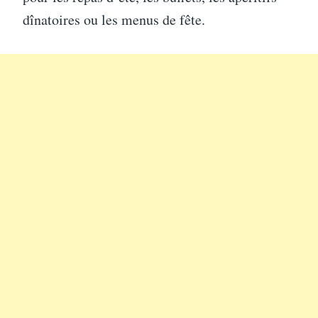
dînatoires ou les menus de fête.