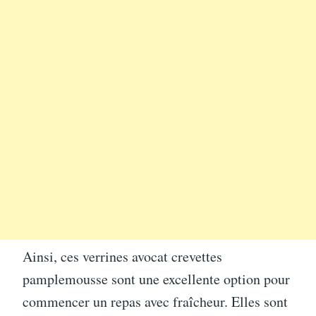
Ainsi, ces verrines avocat crevettes
pamplemousse sont une excellente option pour
commencer un repas avec fraîcheur. Elles sont