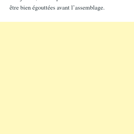
être bien égouttées avant l’assemblage.