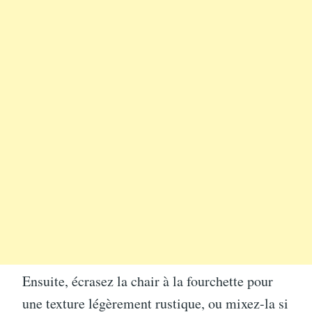
Ensuite, écrasez la chair à la fourchette pour
une texture légèrement rustique, ou mixez-la si