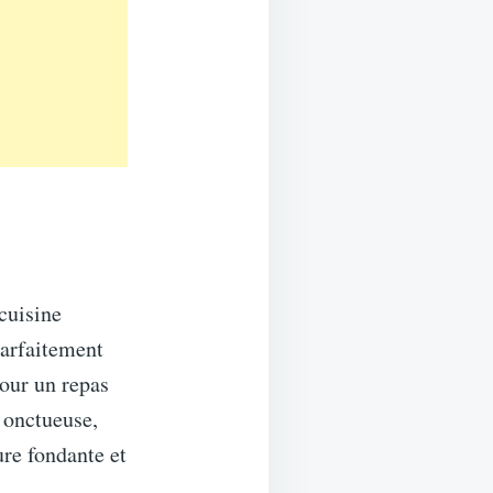
 cuisine
parfaitement
pour un repas
 onctueuse,
ure fondante et