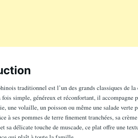
uction
hinois traditionnel est l’un des grands classiques de la
a fois simple, généreux et réconfortant, il accompagne 
ie, une volaille, un poisson ou même une salade verte 
âce à ses pommes de terre finement tranchées, sa crème
r et sa délicate touche de muscade, ce plat offre une text
ce qui plaît à toute la famille.