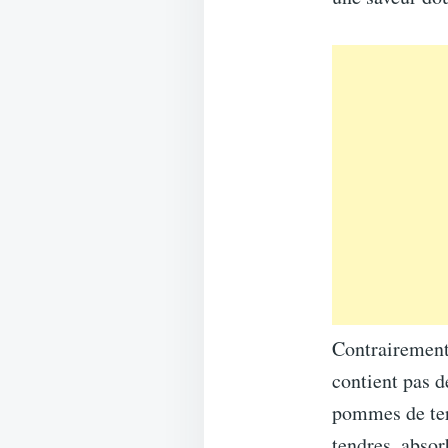
Contrairement 
contient pas d
pommes de terr
tendres, absor