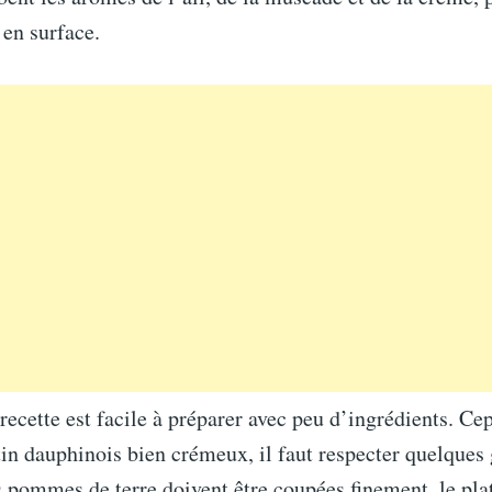
 en surface.
 recette est facile à préparer avec peu d’ingrédients. Ce
tin dauphinois bien crémeux, il faut respecter quelques 
s pommes de terre doivent être coupées finement, le plat