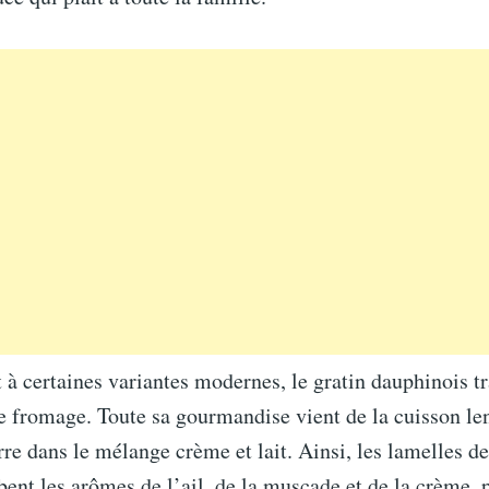
à certaines variantes modernes, le gratin dauphinois tr
e fromage. Toute sa gourmandise vient de la cuisson le
e dans le mélange crème et lait. Ainsi, les lamelles d
bent les arômes de l’ail, de la muscade et de la crème, 