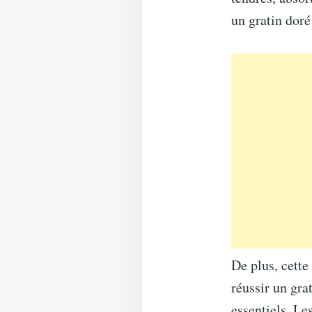
un gratin doré
De plus, cette
réussir un gra
essentiels. Le