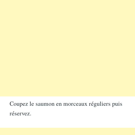
Coupez le saumon en morceaux réguliers puis
réservez.