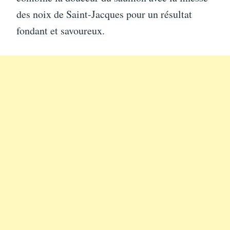
des noix de Saint-Jacques pour un résultat
fondant et savoureux.