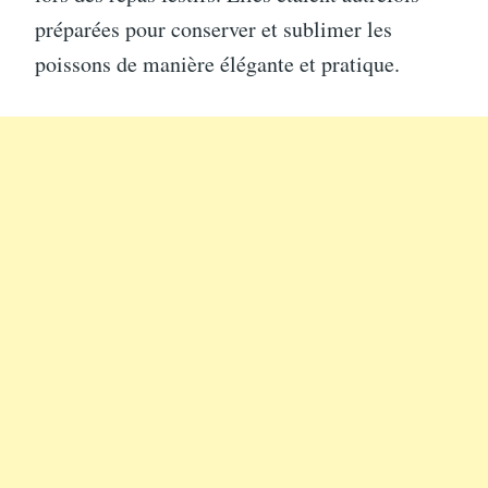
préparées pour conserver et sublimer les
poissons de manière élégante et pratique.