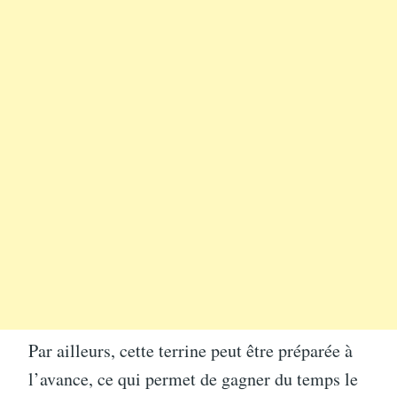
Par ailleurs, cette terrine peut être préparée à
l’avance, ce qui permet de gagner du temps le