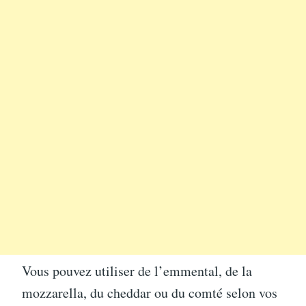
Vous pouvez utiliser de l’emmental, de la
mozzarella, du cheddar ou du comté selon vos