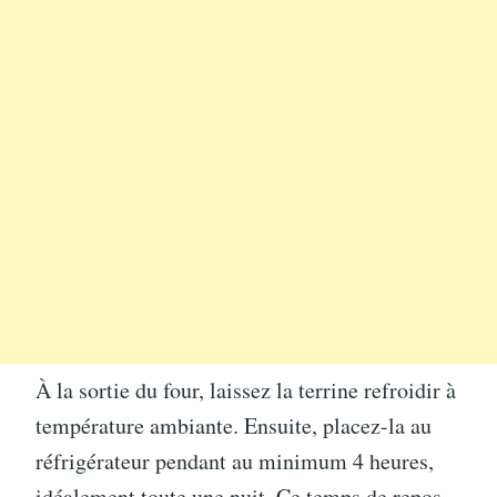
À la sortie du four, laissez la terrine refroidir à
température ambiante. Ensuite, placez-la au
réfrigérateur pendant au minimum 4 heures,
idéalement toute une nuit. Ce temps de repos