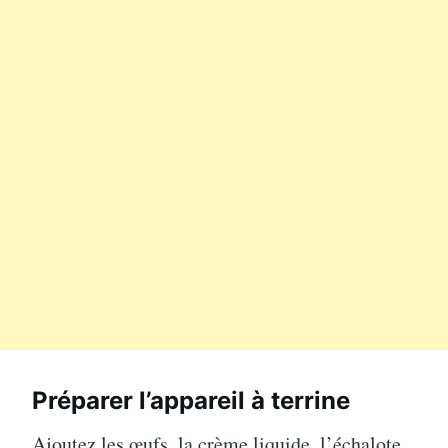
Préparer l’appareil à terrine
Ajoutez les œufs, la crème liquide, l’échalote