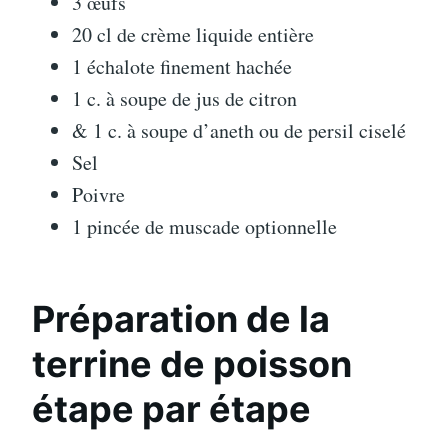
3 œufs
20 cl de crème liquide entière
1 échalote finement hachée
1 c. à soupe de jus de citron
& 1 c. à soupe d’aneth ou de persil ciselé
Sel
Poivre
1 pincée de muscade optionnelle
Préparation de la
terrine de poisson
étape par étape