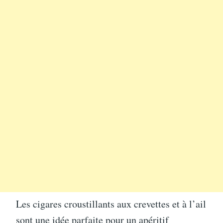
Les cigares croustillants aux crevettes et à l’ail
sont une idée parfaite pour un apéritif