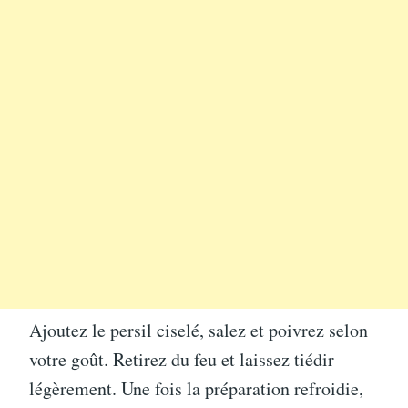
Ajoutez le persil ciselé, salez et poivrez selon
votre goût. Retirez du feu et laissez tiédir
légèrement. Une fois la préparation refroidie,