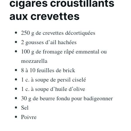
cigares croustillants
aux crevettes
250 g de crevettes décortiquées
2 gousses d’ail hachées
100 g de fromage râpé emmental ou
mozzarella
8 à 10 feuilles de brick
1 c. à soupe de persil ciselé
1 c. à soupe d’huile d’olive
30 g de beurre fondu pour badigeonner
Sel
Poivre