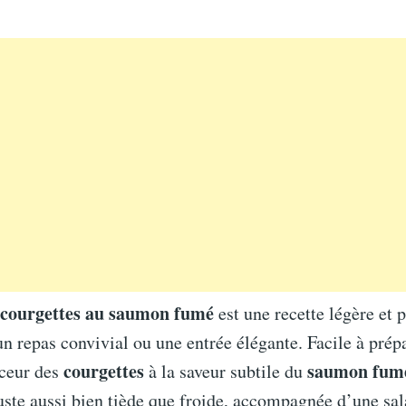
e courgettes au saumon fumé
est une recette légère et 
un repas convivial ou une entrée élégante. Facile à prépa
courgettes
saumon fum
uceur des
à la saveur subtile du
uste aussi bien tiède que froide, accompagnée d’une sa