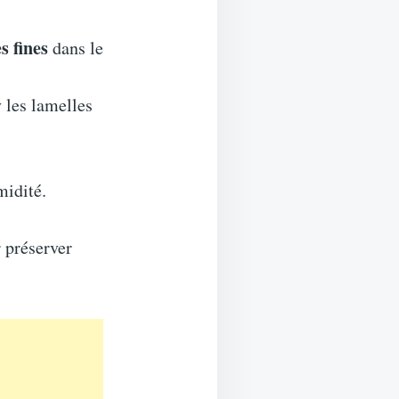
s fines
dans le
 les lamelles
midité.
 préserver