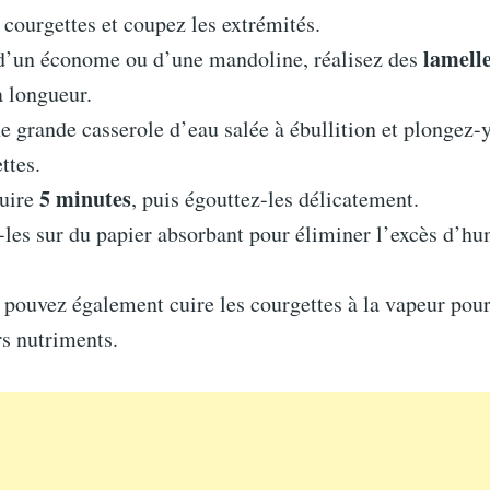
 courgettes et coupez les extrémités.
lamelle
 d’un économe ou d’une mandoline, réalisez des
a longueur.
e grande casserole d’eau salée à ébullition et plongez-y
ttes.
5 minutes
cuire
, puis égouttez-les délicatement.
les sur du papier absorbant pour éliminer l’excès d’hu
pouvez également cuire les courgettes à la vapeur pour
rs nutriments.