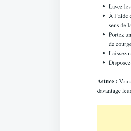
Lavez les
À l’aide
sens de l
Portez un
de courge
Laissez 
Disposez-
Astuce :
Vous 
davantage leu