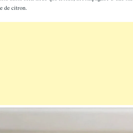
e de citron.