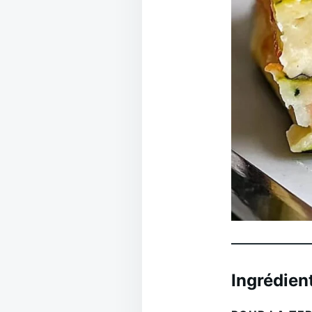
Ingrédien