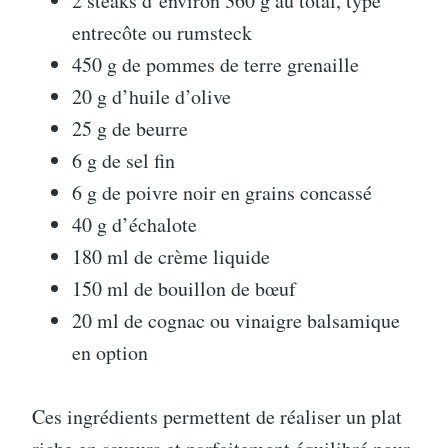
2 steaks d’environ 360 g au total, type
entrecôte ou rumsteck
450 g de pommes de terre grenaille
20 g d’huile d’olive
25 g de beurre
6 g de sel fin
6 g de poivre noir en grains concassé
40 g d’échalote
180 ml de crème liquide
150 ml de bouillon de bœuf
20 ml de cognac ou vinaigre balsamique
en option
Ces ingrédients permettent de réaliser un plat