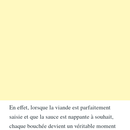
En effet, lorsque la viande est parfaitement
saisie et que la sauce est nappante à souhait,
chaque bouchée devient un véritable moment