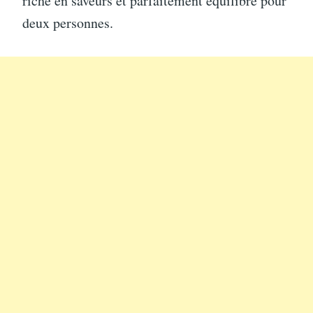
riche en saveurs et parfaitement équilibré pour
deux personnes.