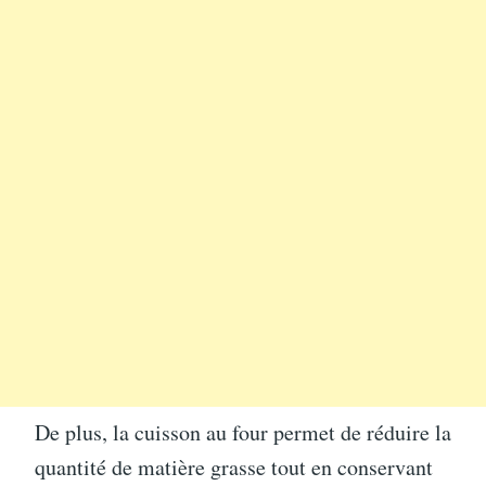
De plus, la cuisson au four permet de réduire la
quantité de matière grasse tout en conservant