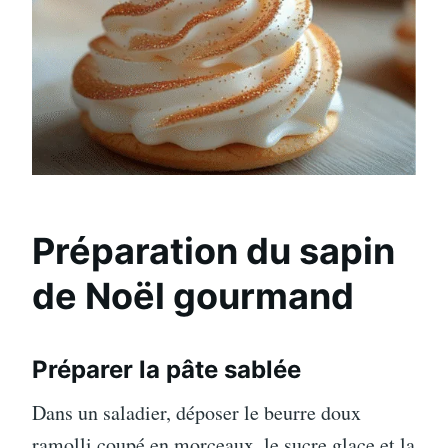
Préparation du sapin
de Noël gourmand
Préparer la pâte sablée
Dans un saladier, déposer le beurre doux
ramolli coupé en morceaux, le sucre glace et la