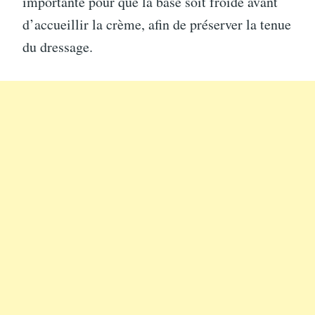
importante pour que la base soit froide avant
d’accueillir la crème, afin de préserver la tenue
du dressage.