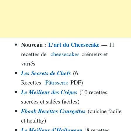
Nouveau :
L’art du Cheesecake
— 11
recettes de
cheesecakes
crémeux et
variés
Les Secrets de Chefs
(6
Recettes
Pâtisserie
PDF)
Le Meilleur des Crêpes
(10 recettes
sucrées et salées faciles)
Ebook Recettes Courgettes
(cuisine facile
et healthy)
Le Meilleur d’Halloween
(8 recettes