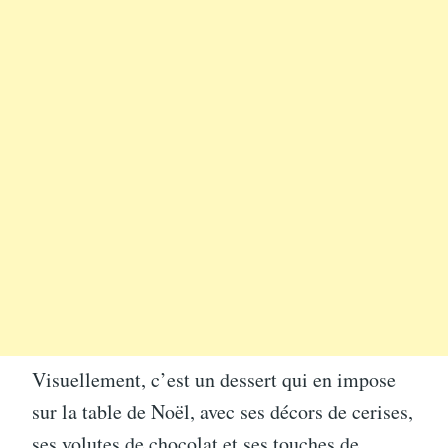
Visuellement, c’est un dessert qui en impose
sur la table de Noël, avec ses décors de cerises,
ses volutes de chocolat et ses touches de