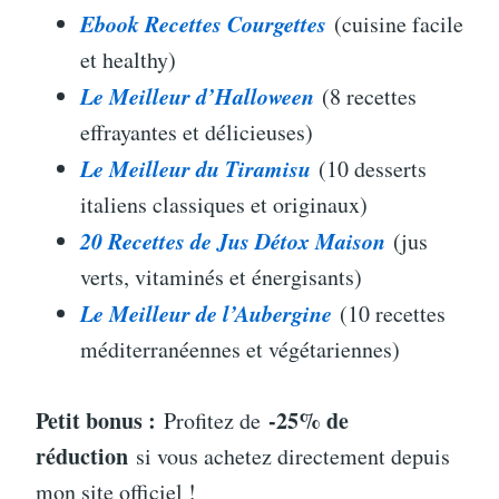
Ebook Recettes Courgettes
(cuisine facile
et healthy)
Le Meilleur d’Halloween
(8 recettes
effrayantes et délicieuses)
Le Meilleur du Tiramisu
(10 desserts
italiens classiques et originaux)
20 Recettes de Jus Détox Maison
(jus
verts, vitaminés et énergisants)
Le Meilleur de l’Aubergine
(10 recettes
méditerranéennes et végétariennes)
Petit bonus :
-25% de
Profitez de
réduction
si vous achetez directement depuis
mon site officiel !