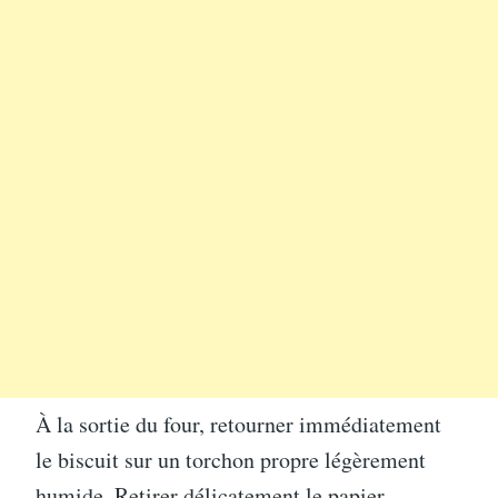
À la sortie du four, retourner immédiatement
le biscuit sur un torchon propre légèrement
humide. Retirer délicatement le papier