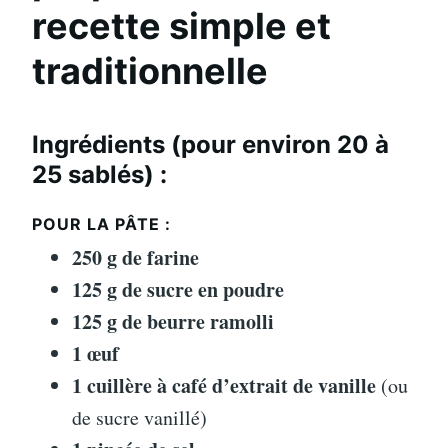
recette simple et
traditionnelle
Ingrédients (pour environ 20 à
25 sablés) :
POUR LA PÂTE :
250 g de farine
125 g de sucre en poudre
125 g de beurre ramolli
1 œuf
1 cuillère à café d’extrait de vanille
(ou
de sucre vanillé)