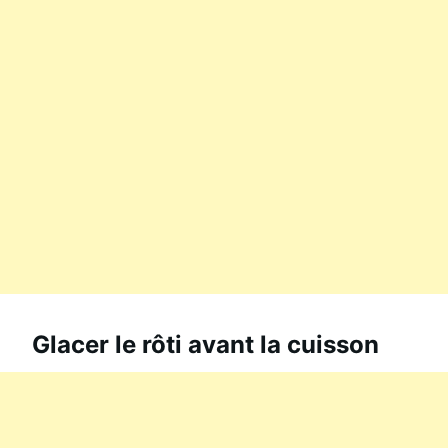
Glacer le rôti avant la cuisson