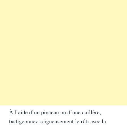
À l’aide d’un pinceau ou d’une cuillère,
badigeonnez soigneusement le rôti avec la