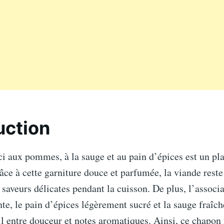
uction
i aux pommes, à la sauge et au pain d’épices est un pla
âce à cette garniture douce et parfumée, la viande reste
saveurs délicates pendant la cuisson. De plus, l’associa
, le pain d’épices légèrement sucré et la sauge fraîch
il entre douceur et notes aromatiques. Ainsi, ce chapon 