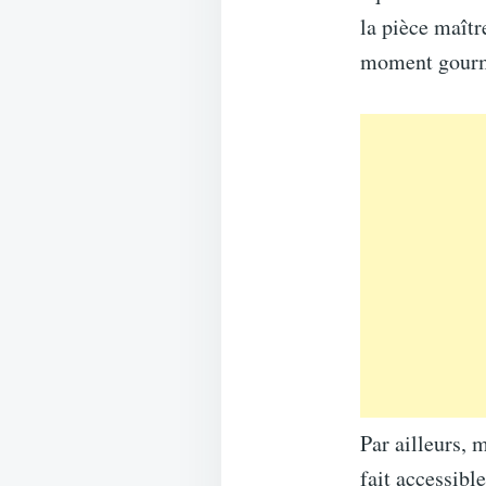
la pièce maîtr
moment gour
Par ailleurs, 
fait accessible