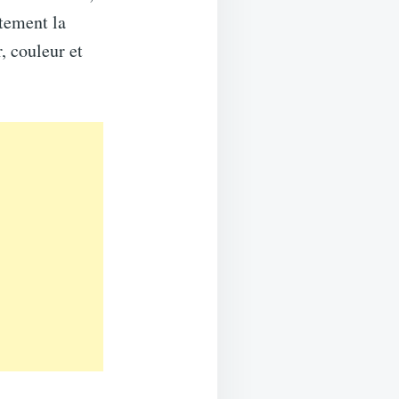
tement la
, couleur et