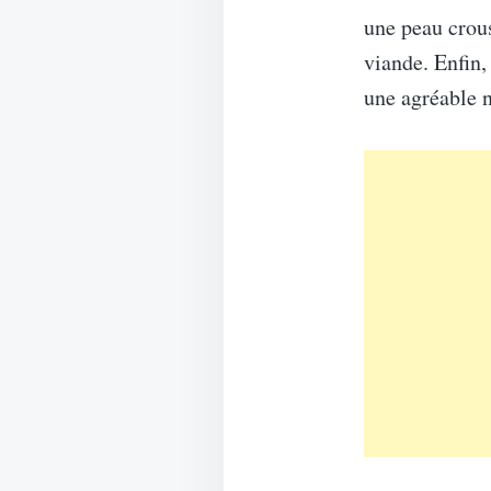
une peau crous
viande. Enfin,
une agréable n