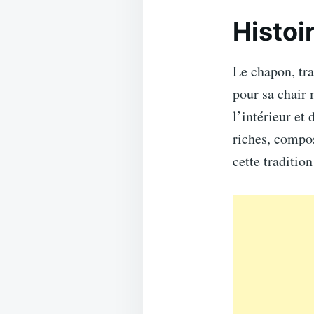
Histoi
Le chapon, tra
pour sa chair 
l’intérieur et
riches, compos
cette traditio