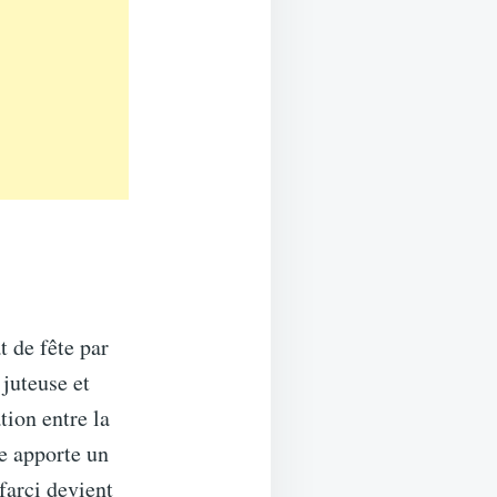
t de fête par
 juteuse et
tion entre la
e apporte un
farci devient