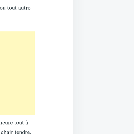
ou tout autre
meure tout à
 chair tendre,