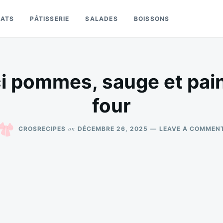
LATS
PÂTISSERIE
SALADES
BOISSONS
i pommes, sauge et pain
four
on
CROSRECIPES
DÉCEMBRE 26, 2025
LEAVE A COMMEN