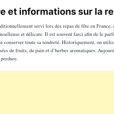
re et informations sur la r
ditionnellement servi lors des repas de fête en France, 
moelleuse et délicate. Il est souvent farci afin de le par
 de conserver toute sa tendreté. Historiquement, on utilis
ées de fruits, de pain et d’herbes aromatiques. Aujour
n perdure.