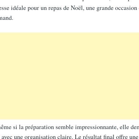
esse idéale pour un repas de Noël, une grande occasion 
mand.
même si la préparation semble impressionnante, elle de
 avec une organisation claire. Le résultat final offre une