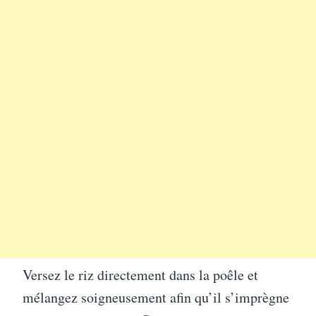
Versez le riz directement dans la poêle et
mélangez soigneusement afin qu’il s’imprègne