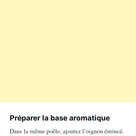
Préparer la base aromatique
Dans la même poêle, ajoutez l’oignon émincé.