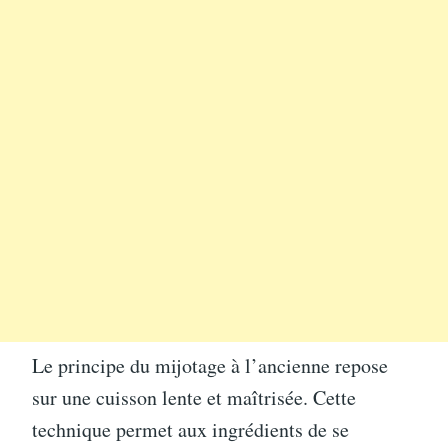
Le principe du mijotage à l’ancienne repose
sur une cuisson lente et maîtrisée. Cette
technique permet aux ingrédients de se