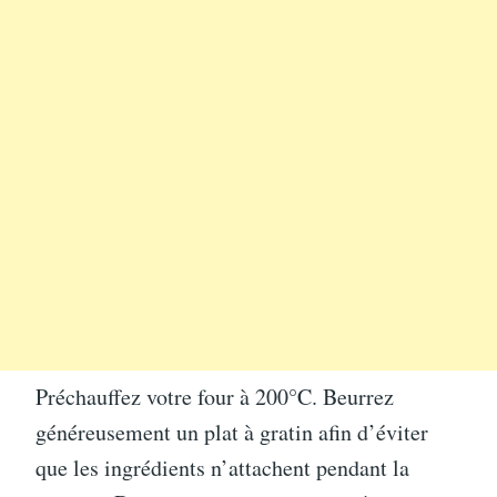
Préchauffez votre four à 200°C. Beurrez
généreusement un plat à gratin afin d’éviter
que les ingrédients n’attachent pendant la