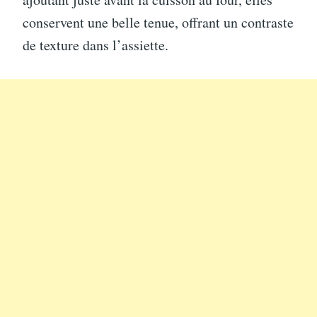
conservent une belle tenue, offrant un contraste
de texture dans l’assiette.