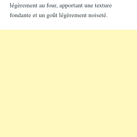
légèrement au four, apportant une texture
fondante et un goût légèrement noiseté.