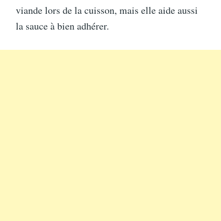
viande lors de la cuisson, mais elle aide aussi
la sauce à bien adhérer.