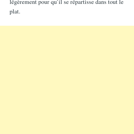
légèrement pour qu’il se répartisse dans tout le
plat.