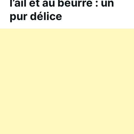
l’ail et au beurre : un
pur délice