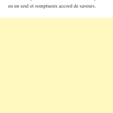
en un seul et somptueux accord de saveurs.