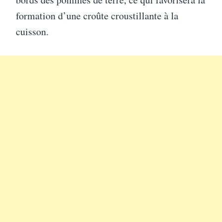
formation d’une croûte croustillante à la
cuisson.