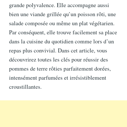
grande polyvalence. Elle accompagne aussi
bien une viande grillée qu’un poisson rôti, une
salade composée ou même un plat végétarien.
Par conséquent, elle trouve facilement sa place
dans la cuisine du quotidien comme lors d’un
repas plus convivial. Dans cet article, vous
découvrirez toutes les clés pour réussir des
pommes de terre rôties parfaitement dorées,
intensément parfumées et irrésistiblement
croustillantes.