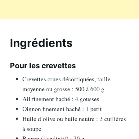
Ingrédients
Pour les crevettes
Crevettes crues décortiquées, taille
moyenne ou grosse : 500 à 600 g
Ail finement haché : 4 gousses
Oignon finement haché : 1 petit
Huile d’olive ou huile neutre : 3 cuillères
à soupe
Beurre (facultatif) : 20 g