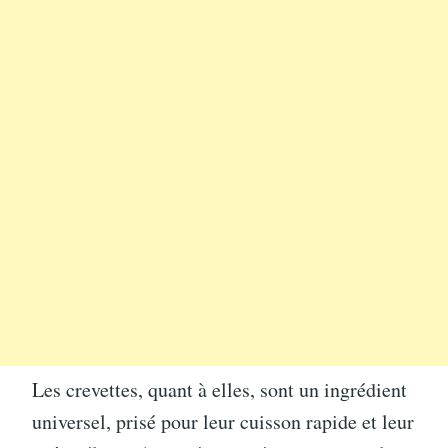
Les crevettes, quant à elles, sont un ingrédient
universel, prisé pour leur cuisson rapide et leur