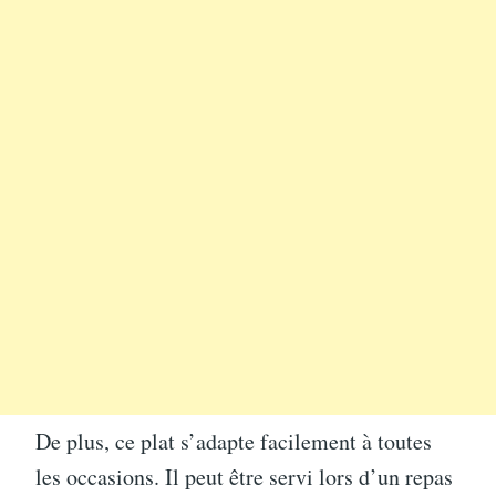
De plus, ce plat s’adapte facilement à toutes
les occasions. Il peut être servi lors d’un repas