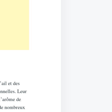
ail et des
onnelles. Leur
 l’arôme de
 de nombreux