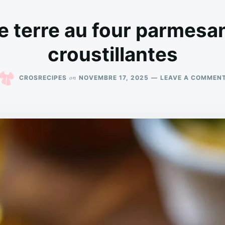
terre au four parmesan
croustillantes
on
CROSRECIPES
NOVEMBRE 17, 2025
LEAVE A COMMEN