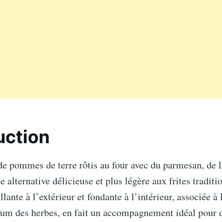
uction
de pommes de terre rôtis au four avec du parmesan, de l’
e alternative délicieuse et plus légère aux frites traditi
llante à l’extérieur et fondante à l’intérieur, associée à
arfum des herbes, en fait un accompagnement idéal pour