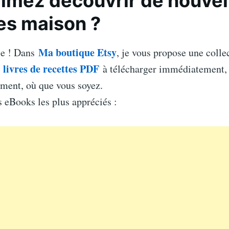
imez découvrir de nouvel
es maison ?
Ma boutique Etsy
le ! Dans
, je vous propose une colle
livres de recettes PDF
e
à télécharger immédiatement, 
ement, où que vous soyez.
 eBooks les plus appréciés :