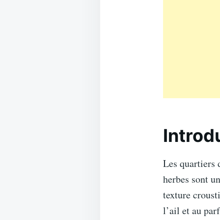
Introd
Les quartiers 
herbes sont un
texture crousti
l’ail et au p