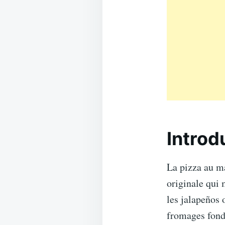
Introd
La pizza au ma
originale qui 
les jalapeños 
fromages fond 