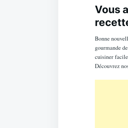
Vous a
recett
Bonne nouvel
gourmande d
cuisiner facil
Découvrez nos