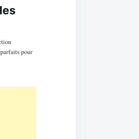
les
ction
parfaits pour