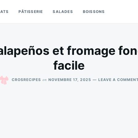
LATS
PÂTISSERIE
SALADES
BOISSONS
jalapeños et fromage fo
facile
on
CROSRECIPES
NOVEMBRE 17, 2025
LEAVE A COMMEN