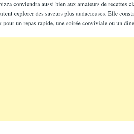
pizza conviendra aussi bien aux amateurs de recettes cl
itent explorer des saveurs plus audacieuses. Elle const
x pour un repas rapide, une soirée conviviale ou un dîn