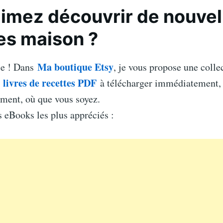
imez découvrir de nouvel
es maison ?
Ma boutique Etsy
le ! Dans
, je vous propose une colle
livres de recettes PDF
e
à télécharger immédiatement, 
ement, où que vous soyez.
 eBooks les plus appréciés :