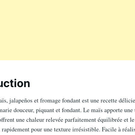
uction
ïs, jalapeños et fromage fondant est une recette délic
marie douceur, piquant et fondant. Le maïs apporte une 
offrent une chaleur relevée parfaitement équilibrée et l
rapidement pour une texture irrésistible. Facile à réalis