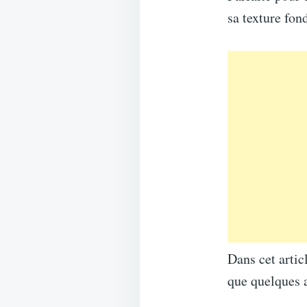
sa texture fon
Dans cet artic
que quelques a