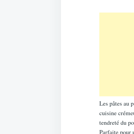
Les pâtes au p
cuisine crémeus
tendreté du po
Parfaite pour 