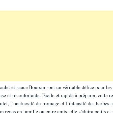
oulet et sauce Boursin sont un véritable délice pour le
e et réconfortante. Facile et rapide à préparer, cette rec
ulet, l’onctuosité du fromage et l’intensité des herbes 
un repas en famille ou entre amis, elle séduira petits et