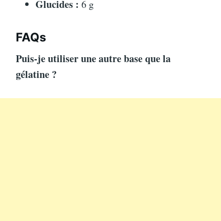
Glucides :
6 g
FAQs
Puis-je utiliser une autre base que la
gélatine ?