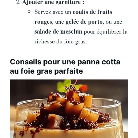
Ajouter une garniture :
coulis de fruits
Servez avec un
rouges
gelée de porto
, une
, ou une
salade de mesclun
pour équilibrer la
richesse du foie gras.
Conseils pour une panna cotta
au foie gras parfaite