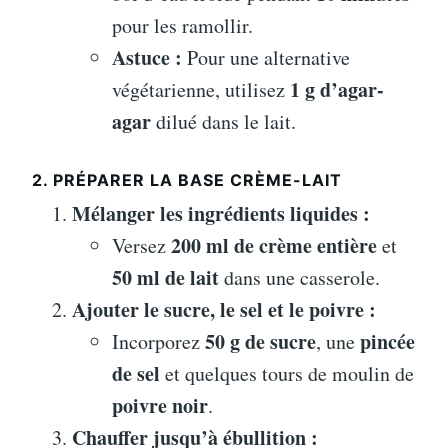
pour les ramollir.
Astuce :
Pour une alternative
1 g d’agar-
végétarienne, utilisez
agar
dilué dans le lait.
2. PRÉPARER LA BASE CRÈME-LAIT
Mélanger les ingrédients liquides :
200 ml de crème entière
Versez
et
50 ml de lait
dans une casserole.
Ajouter le sucre, le sel et le poivre :
50 g de sucre
pincée
Incorporez
, une
de sel
et quelques tours de moulin de
poivre noir
.
Chauffer jusqu’à ébullition :