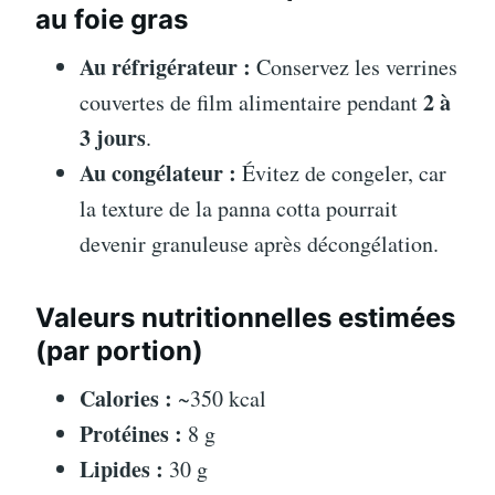
au foie gras
Au réfrigérateur :
Conservez les verrines
2 à
couvertes de film alimentaire pendant
3 jours
.
Au congélateur :
Évitez de congeler, car
la texture de la panna cotta pourrait
devenir granuleuse après décongélation.
Valeurs nutritionnelles estimées
(par portion)
Calories :
~350 kcal
Protéines :
8 g
Lipides :
30 g