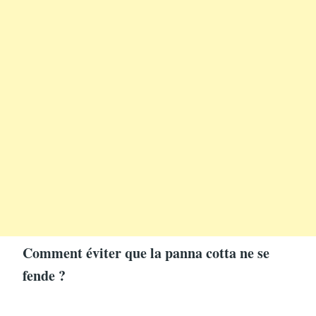
Comment éviter que la panna cotta ne se
fende ?