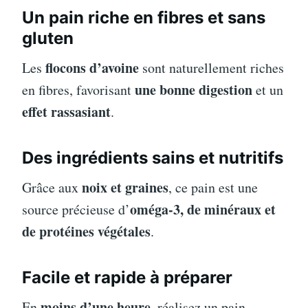
Un pain riche en fibres et sans
gluten
flocons d’avoine
Les
sont naturellement riches
une bonne digestion
en fibres, favorisant
et un
effet rassasiant
.
Des ingrédients sains et nutritifs
noix et graines
Grâce aux
, ce pain est une
oméga-3, de minéraux et
source précieuse d’
de protéines végétales
.
Facile et rapide à préparer
moins d’une heure
En
, réalisez un pain