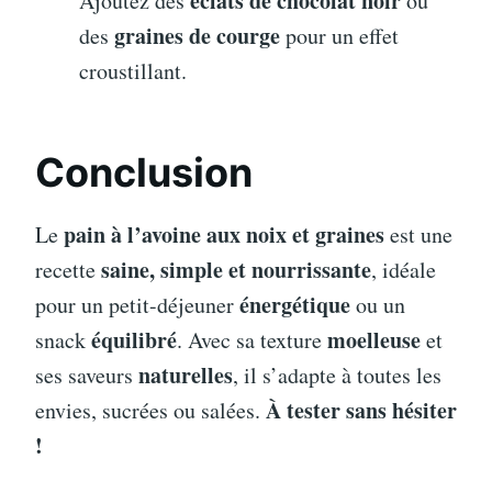
éclats de chocolat noir
Ajoutez des
ou
graines de courge
des
pour un effet
croustillant.
Conclusion
pain à l’avoine aux noix et graines
Le
est une
saine, simple et nourrissante
recette
, idéale
énergétique
pour un petit-déjeuner
ou un
équilibré
moelleuse
snack
. Avec sa texture
et
naturelles
ses saveurs
, il s’adapte à toutes les
À tester sans hésiter
envies, sucrées ou salées.
!