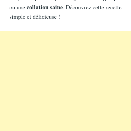
collation saine
ou une
. Découvrez cette recette
simple et délicieuse !