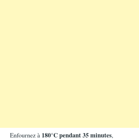
180°C pendant 35 minutes
Enfournez à
,