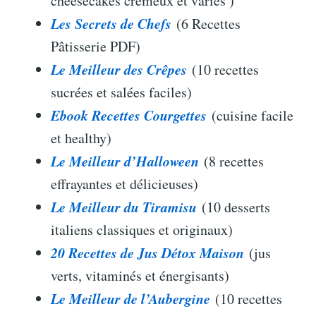
cheesecakes crémeux et variés )
Les Secrets de Chefs
(6 Recettes
Pâtisserie PDF)
Le Meilleur des Crêpes
(10 recettes
sucrées et salées faciles)
Ebook Recettes Courgettes
(cuisine facile
et healthy)
Le Meilleur d’Halloween
(8 recettes
effrayantes et délicieuses)
Le Meilleur du Tiramisu
(10 desserts
italiens classiques et originaux)
20 Recettes de Jus Détox Maison
(jus
verts, vitaminés et énergisants)
Le Meilleur de l’Aubergine
(10 recettes