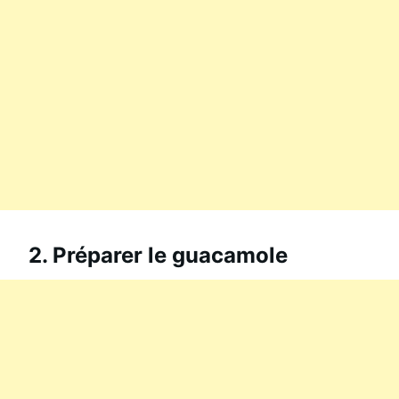
2. Préparer le guacamole