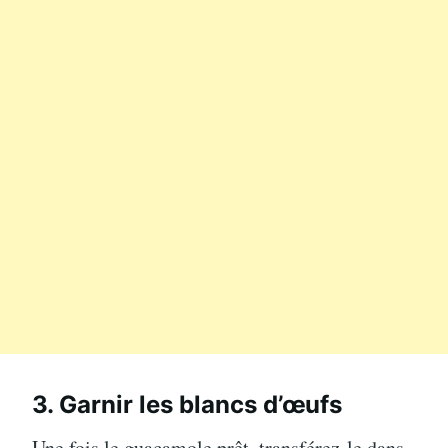
3. Garnir les blancs d’œufs
Une fois le guacamole prêt, transférez-le dans