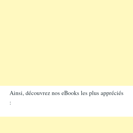
Ainsi, découvrez nos eBooks les plus appréciés
: