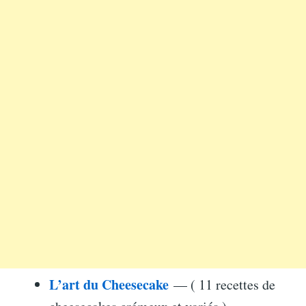
L’art du Cheesecake
— ( 11 recettes de