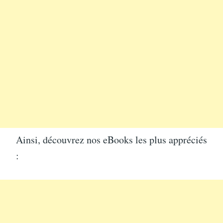
Ainsi, découvrez nos eBooks les plus appréciés
: