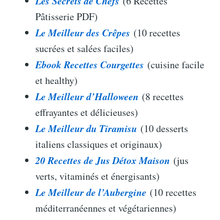
Les Secrets de Chefs
(6 Recettes
Pâtisserie PDF)
Le Meilleur des Crêpes
(10 recettes
sucrées et salées faciles)
Ebook Recettes Courgettes
(cuisine facile
et healthy)
Le Meilleur d’Halloween
(8 recettes
effrayantes et délicieuses)
Le Meilleur du Tiramisu
(10 desserts
italiens classiques et originaux)
20 Recettes de Jus Détox Maison
(jus
verts, vitaminés et énergisants)
Le Meilleur de l’Aubergine
(10 recettes
méditerranéennes et végétariennes)