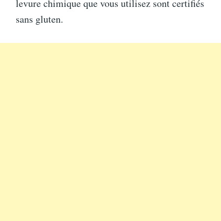
levure chimique que vous utilisez sont certifiés
sans gluten.