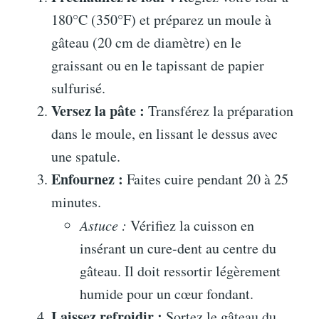
180°C (350°F) et préparez un moule à
gâteau (20 cm de diamètre) en le
graissant ou en le tapissant de papier
sulfurisé.
Versez la pâte :
Transférez la préparation
dans le moule, en lissant le dessus avec
une spatule.
Enfournez :
Faites cuire pendant 20 à 25
minutes.
Astuce :
Vérifiez la cuisson en
insérant un cure-dent au centre du
gâteau. Il doit ressortir légèrement
humide pour un cœur fondant.
Laissez refroidir :
Sortez le gâteau du