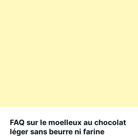
FAQ sur le moelleux au chocolat
léger sans beurre ni farine