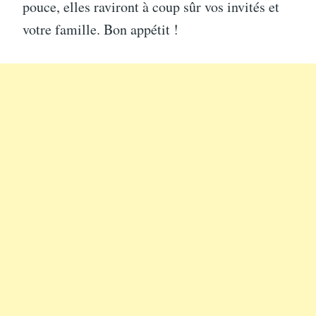
pouce, elles raviront à coup sûr vos invités et
votre famille. Bon appétit !