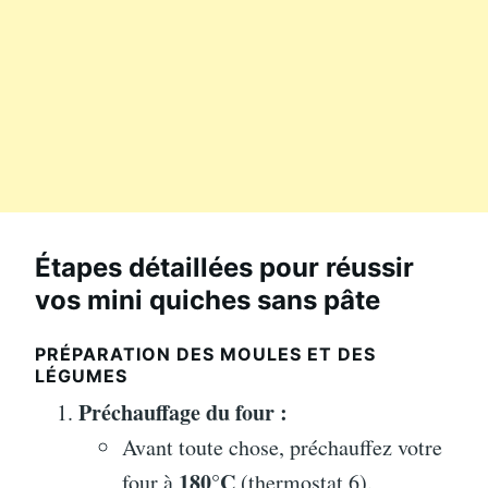
Étapes détaillées pour réussir
vos mini quiches sans pâte
PRÉPARATION DES MOULES ET DES
LÉGUMES
Préchauffage du four :
Avant toute chose, préchauffez votre
180°C
four à
(thermostat 6).