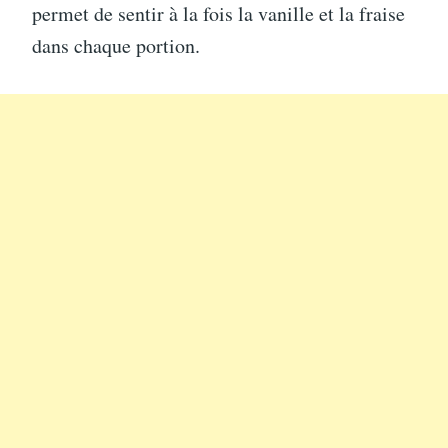
permet de sentir à la fois la vanille et la fraise
dans chaque portion.