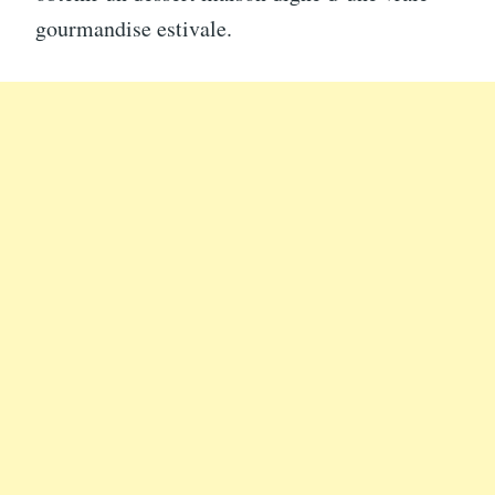
gourmandise estivale.