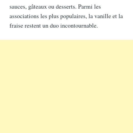
sauces, gâteaux ou desserts. Parmi les
associations les plus populaires, la vanille et la
fraise restent un duo incontournable.