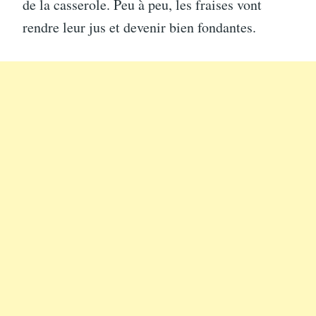
de la casserole. Peu à peu, les fraises vont
rendre leur jus et devenir bien fondantes.