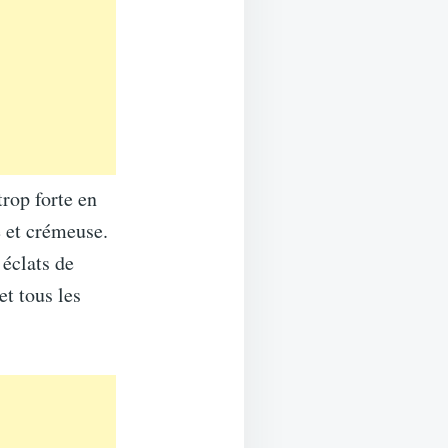
trop forte en
e et crémeuse.
 éclats de
et tous les