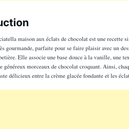
uction
ciatella maison aux éclats de chocolat est une recette s
ès gourmande, parfaite pour se faire plaisir avec un des
rbetière. Elle associe une base douce à la vanille, une te
de généreux morceaux de chocolat croquant. Ainsi, chaq
aste délicieux entre la crème glacée fondante et les écla