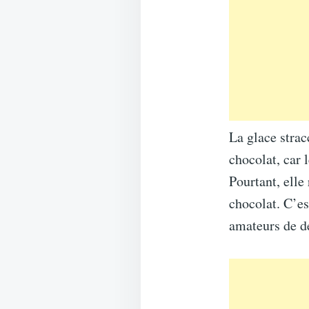
La glace strac
chocolat, car 
Pourtant, elle
chocolat. C’es
amateurs de d