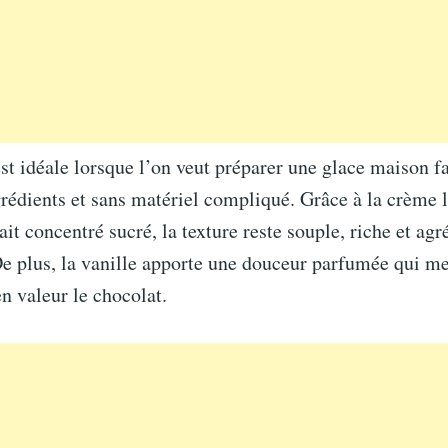
est idéale lorsque l’on veut préparer une glace maison f
rédients et sans matériel compliqué. Grâce à la crème l
ait concentré sucré, la texture reste souple, riche et agr
De plus, la vanille apporte une douceur parfumée qui me
n valeur le chocolat.