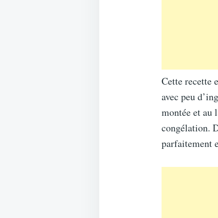
Cette recette 
avec peu d’ing
montée et au l
congélation. 
parfaitement e