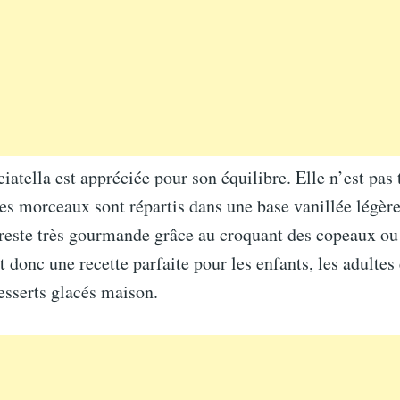
ciatella est appréciée pour son équilibre. Elle n’est pas 
les morceaux sont répartis dans une base vanillée légèr
 reste très gourmande grâce au croquant des copeaux ou
t donc une recette parfaite pour les enfants, les adultes 
esserts glacés maison.