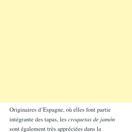
Originaires d’Espagne, où elles font partie
intégrante des tapas, les
croquetas de jamón
sont également très appréciées dans la