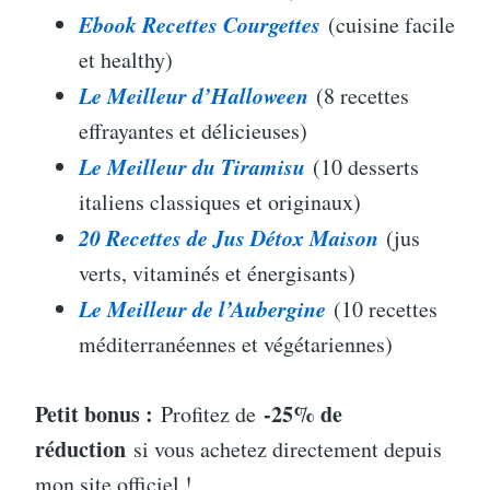
Ebook Recettes Courgettes
(cuisine facile
et healthy)
Le Meilleur d’Halloween
(8 recettes
effrayantes et délicieuses)
Le Meilleur du Tiramisu
(10 desserts
italiens classiques et originaux)
20 Recettes de Jus Détox Maison
(jus
verts, vitaminés et énergisants)
Le Meilleur de l’Aubergine
(10 recettes
méditerranéennes et végétariennes)
Petit bonus :
-25% de
Profitez de
réduction
si vous achetez directement depuis
mon site officiel !