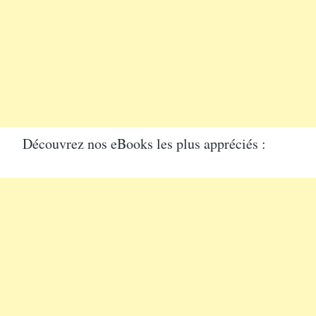
Découvrez nos eBooks les plus appréciés :