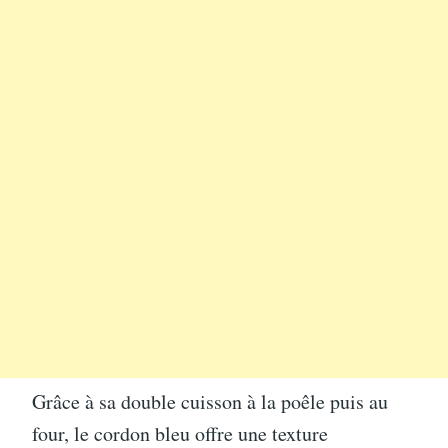
Grâce à sa double cuisson à la poêle puis au
four, le cordon bleu offre une texture