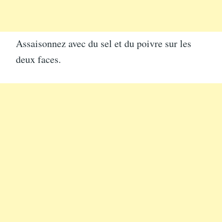
Assaisonnez avec du sel et du poivre sur les
deux faces.