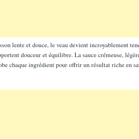
sson lente et douce, le veau devient incroyablement ten
pportent douceur et équilibre. La sauce crémeuse, légè
obe chaque ingrédient pour offrir un résultat riche en sa