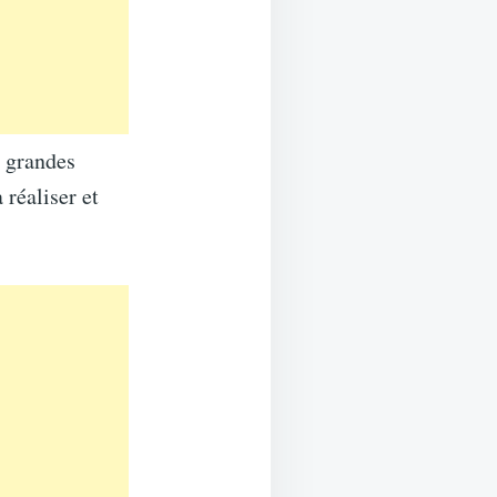
s grandes
réaliser et