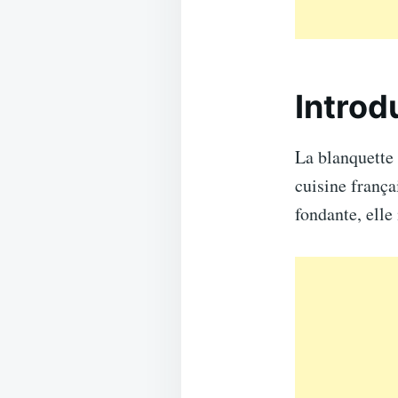
Introd
La blanquette 
cuisine frança
fondante, elle