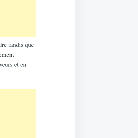
dre tandis que
rement
veurs et en