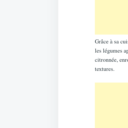
Grâce à sa cui
les légumes a
citronnée, enr
textures.