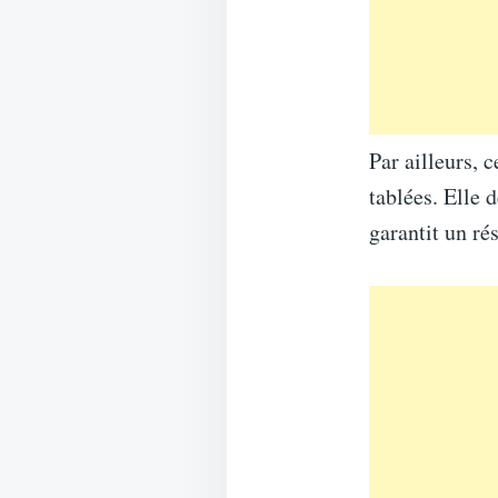
Par ailleurs, 
tablées. Elle 
garantit un ré