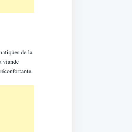
matiques de la
a viande
réconfortante.